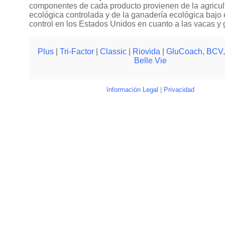
componentes de cada producto provienen de la agricul
ecológica controlada y de la ganadería ecológica bajo e
control en los Estados Unidos en cuanto a las vacas y 
Plus
|
Tri-Factor
|
Classic
|
Riovida
|
GluCoach, BCV,
Belle Vie
Información Legal
|
Privacidad