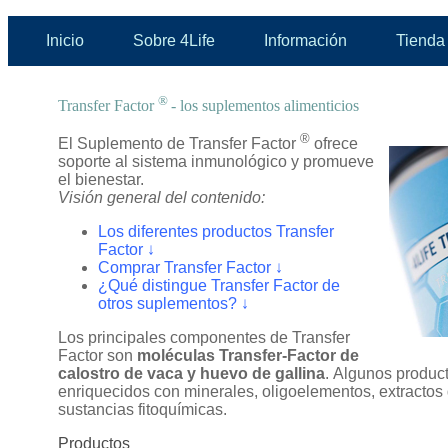
Inicio
Sobre 4Life
Información
Tienda 
®
Transfer Factor
- los suplementos alimenticios
®
El Suplemento de Transfer Factor
ofrece
soporte al sistema inmunológico y promueve
el bienestar.
Visión general del contenido:
Los diferentes productos Transfer
Factor ↓
Comprar Transfer Factor ↓
¿Qué distingue Transfer Factor de
otros suplementos? ↓
Los principales componentes de Transfer
Factor son
moléculas Transfer-Factor de
calostro de vaca y huevo de gallina
. Algunos produc
enriquecidos con minerales, oligoelementos, extractos 
sustancias fitoquímicas.
Productos