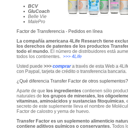
BCV
GluCoach
Belle Vie
MalePro
Factor de Transferencia - Pedidos en línea
La compañía americana 4Life Research tiene exclu
los derechos de patentes de los productos Transfer
todo el mundo.
El número de distribuidores está aum
todos los continentes.
>>> 4Life
Usted puede
>>>
comprar
a través de esta Web a 4Li
con Paypal, tarjeta de crédito o transferencia bancaria.
¿Qué diferencia Transfer Factor de otros suplementos
Aparte de que
los ingredientes
contienen sólo produc
naturales de
los grupos de minerales, los oligoelem
vitaminas, aminoácidos y sustancias fitoquímicas
, 
secreto de este suplemente lleva el nombre de Molécul
Factor de calostro y yema de huevo.
Transfer Factor es un suplemento alimenticio natura
contiene aditivos químicos o conservantes.
Todos l